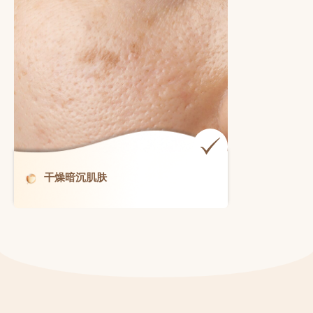
干燥暗沉肌肤