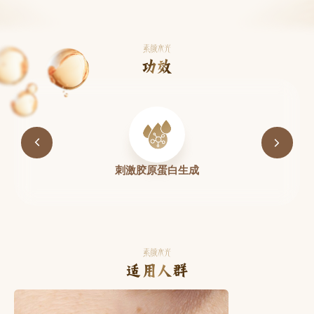
素颜水光
功效
刺激胶原蛋白生成
素颜水光
适用人群