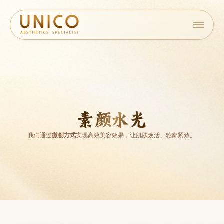
素颜水光
我们通过
微创方式
实现高效美容效果，让肌肤焕活、轮廓紧致。