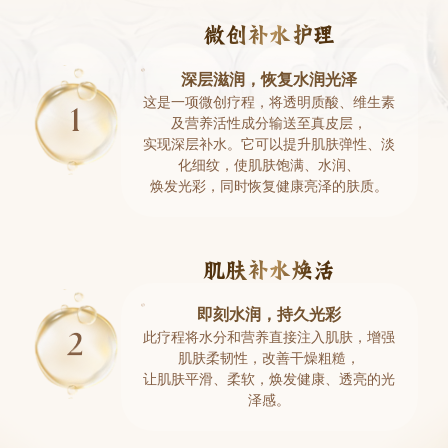
微创补水护理
深层滋润，恢复水润光泽
这是一项微创疗程，将透明质酸、维生素
及营养活性成分输送至真皮层，
实现深层补水。它可以提升肌肤弹性、淡
化细纹，使肌肤饱满、水润、
焕发光彩，同时恢复健康亮泽的肤质。
肌肤补水焕活
即刻水润，持久光彩
此疗程将水分和营养直接注入肌肤，增强
肌肤柔韧性，改善干燥粗糙，
让肌肤平滑、柔软，焕发健康、透亮的光
泽感。