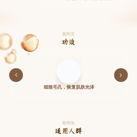
微创亮肤
功效
细致毛孔，恢复肌肤光泽
微创亮肤
适用人群