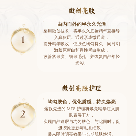
微创亮肤
由内而外的半永久光泽
采用微创技术，将半永久底妆精华直接导
入真皮层。通过形成微通道，
提升精华吸收，使肤色均匀持久，同时刺
激胶原蛋白和弹性蛋白生成，
改善紧致度、细致毛孔，并恢复自然年轻
光彩。
微创亮肤护理
均匀肤色，优化质感，持久焕亮
这款先进的 MTS 护理将焕亮精华注入肌
肤表层下方，
实现自然遮瑕与均匀肤色。与此同时，促
进胶原更新与毛孔细致，
带来即时明亮效果与长期肌肤焕活。