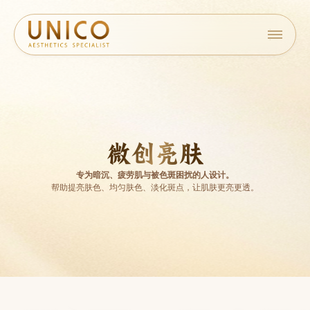
微创亮肤
专为暗沉、疲劳肌与被色斑困扰的人设计。
帮助提亮肤色、均匀肤色、淡化斑点，让肌肤更亮更透。