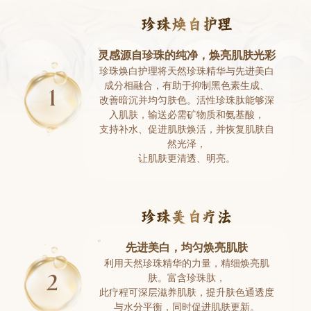
珍珠焕白护理
灵感源自珍珠的纯净，焕亮肌肤光彩
珍珠焕白护理将天然珍珠精华与先进美白
成分相融合，有助于抑制黑色素生成、
改善暗沉并均匀肤色。活性珍珠肽能够深
入肌肤，输送必需矿物质和氨基酸，
支持补水、促进肌肤焕活，并恢复肌肤自
然光泽，
让肌肤更清透、明亮。
珍珠美白疗法
先进美白，均匀焕亮肌肤
利用天然珍珠精华的力量，精细焕亮肌
肤。富含珍珠肽，
此疗程可深层滋养肌肤，提升肤色通透度
与水分平衡，同时促进肌肤更新。