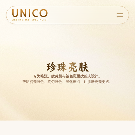
珍珠亮肤
专为暗沉、疲劳肌与被色斑困扰的人设计。
帮助提亮肤色、均匀肤色、淡化斑点，让肌肤更亮更透。