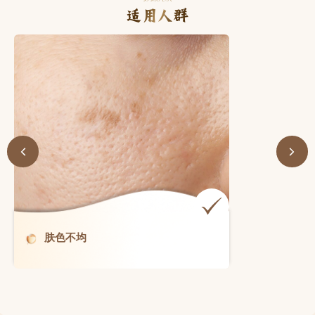
适用人群
肤色不均