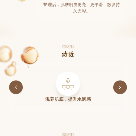
护理后，肌肤明显更亮、更平滑，散发持
久光彩。
珍珠亮肤
功效
滋养肌底，提升水润感
珍珠亮肤