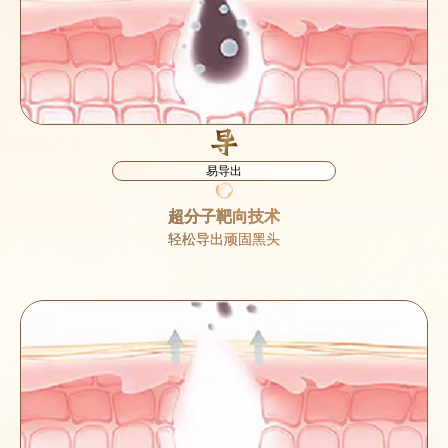
导
易导出
超分子靶向技术
轻松导出顽固黑头