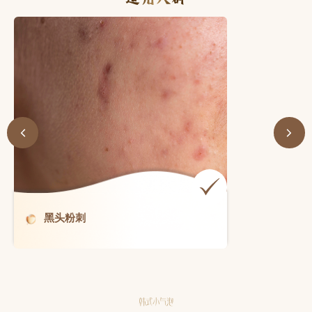
毛孔粗大
韩式小气泡