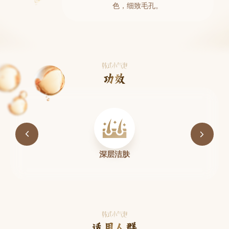
色，细致毛孔。
韩式小气泡
功效
去除老废角质
韩式小气泡
适用人群