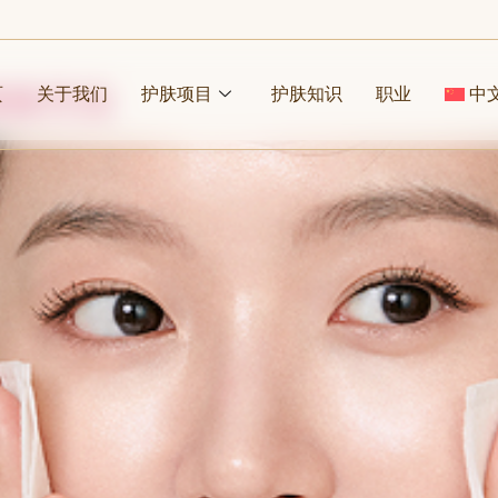
涂抹方法
页
关于我们
护肤项目
护肤知识
职业
中