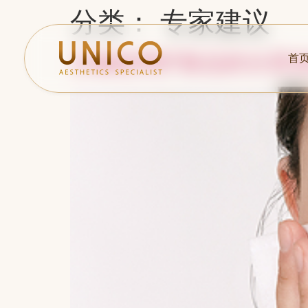
分类：
专家建议
正确使用护肤品的分层
首